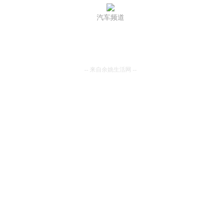
汽车频道
-- 来自余姚生活网 --