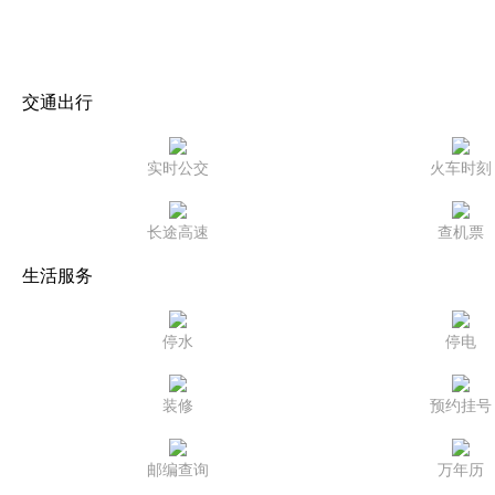
交通出行
实时公交
火车时刻
长途高速
查机票
生活服务
停水
停电
装修
预约挂号
邮编查询
万年历