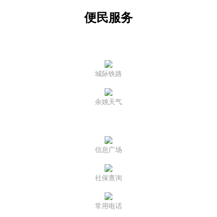
便民服务
城际铁路
余姚天气
信息广场
社保查询
常用电话