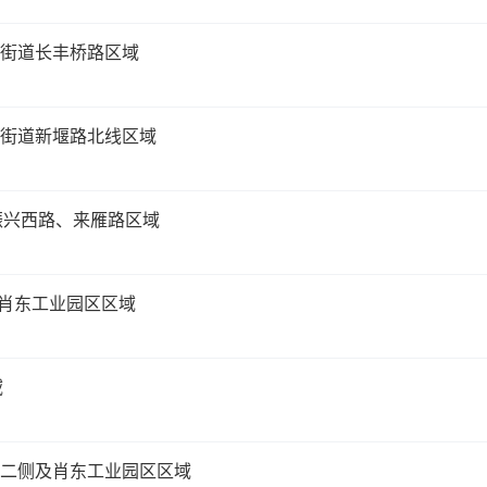
兰江街道长丰桥路区域
低塘街道新堰路北线区域
）振兴西路、来雁路区域
及肖东工业园区区域
域
南北二侧及肖东工业园区区域