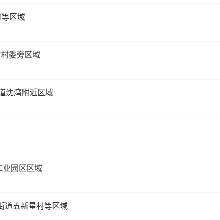
村等区域
山村村委旁区域
街道沈湾附近区域
郊工业园区区域
山街道五新星村等区域