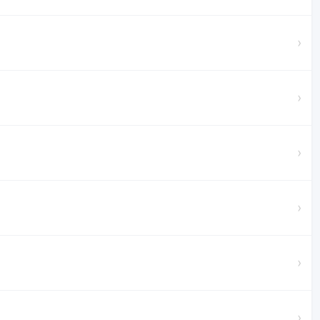
›
›
›
›
›
›