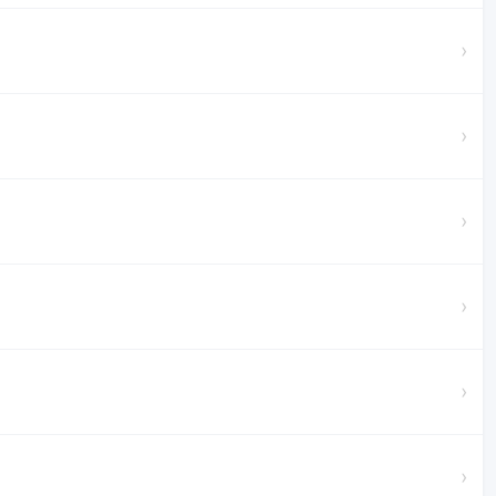
›
›
›
›
›
›