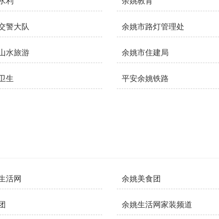
水利
余姚教育
交警大队
余姚市路灯管理处
山水旅游
余姚市住建局
卫生
平安余姚铁路
生活网
余姚美食团
团
余姚生活网家装频道