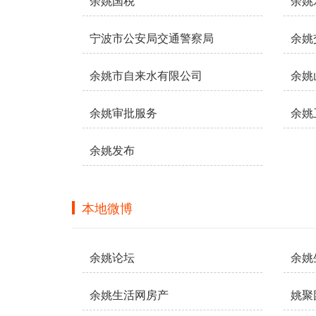
余姚国税
余姚
宁波市公安局交通警察局
余姚
余姚市自来水有限公司
余姚
余姚审批服务
余姚
余姚发布
本地微博
余姚论坛
余姚
余姚生活网房产
姚聚