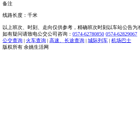
备注
线路长度：千米
以上班次、时刻、走向仅供参考，精确班次时刻以车站公告为
如有疑问请致电公交公司咨询：
0574-62780850
0574-62829067
公交查询
|
火车查询
|
高速、长途查询
|
城际列车
|
机场巴士
版权所有 余姚生活网